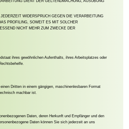
ERARBEITUNG DIENT DER GELTENDMACHUNG, AUSÜBUNG
 JEDERZEIT WIDERSPRUCH GEGEN DIE VERARBEITUNG
S PROFILING, SOWEIT ES MIT SOLCHER
IESSEND NICHT MEHR ZUM ZWECKE DER
taat ihres gewöhnlichen Aufenthalts, ihres Arbeitsplatzes oder
Rechtsbehelfe.
an einen Dritten in einem gängigen, maschinenlesbaren Format
technisch machbar ist.
rsonenbezogenen Daten, deren Herkunft und Empfänger und den
ersonenbezogene Daten können Sie sich jederzeit an uns