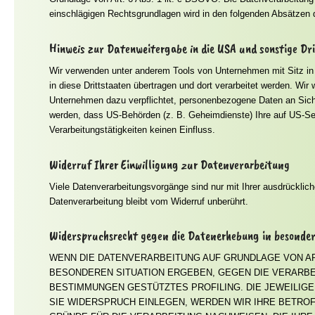
einschlägigen Rechtsgrundlagen wird in den folgenden Absätzen d
Hinweis zur Datenweitergabe in die USA und sonstige Dr
Wir verwenden unter anderem Tools von Unternehmen mit Sitz in 
in diese Drittstaaten übertragen und dort verarbeitet werden. Wi
Unternehmen dazu verpflichtet, personenbezogene Daten an Sich
werden, dass US-Behörden (z. B. Geheimdienste) Ihre auf US-Se
Verarbeitungstätigkeiten keinen Einfluss.
Widerruf Ihrer Einwilligung zur Datenverarbeitung
Viele Datenverarbeitungsvorgänge sind nur mit Ihrer ausdrückliche
Datenverarbeitung bleibt vom Widerruf unberührt.
Widerspruchsrecht gegen die Datenerhebung in besonder
WENN DIE DATENVERARBEITUNG AUF GRUNDLAGE VON ART. 
BESONDEREN SITUATION ERGEBEN, GEGEN DIE VERARBE
BESTIMMUNGEN GESTÜTZTES PROFILING. DIE JEWEILIG
SIE WIDERSPRUCH EINLEGEN, WERDEN WIR IHRE BETRO