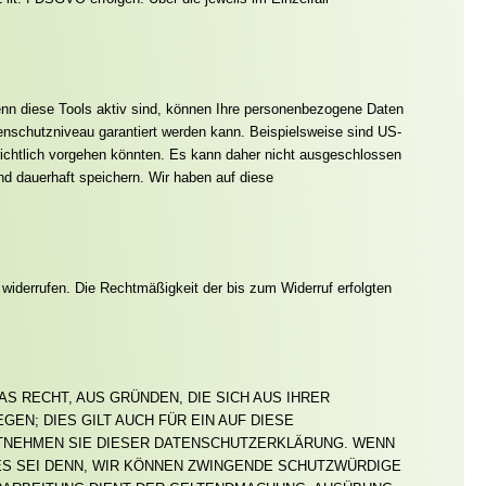
enn diese Tools aktiv sind, können Ihre personenbezogene Daten
atenschutzniveau garantiert werden kann. Beispielsweise sind US-
ichtlich vorgehen könnten. Es kann daher nicht ausgeschlossen
d dauerhaft speichern. Wir haben auf diese
t widerrufen. Die Rechtmäßigkeit der bis zum Widerruf erfolgten
AS RECHT, AUS GRÜNDEN, DIE SICH AUS IHRER
N; DIES GILT AUCH FÜR EIN AUF DIESE
NTNEHMEN SIE DIESER DATENSCHUTZERKLÄRUNG. WENN
ES SEI DENN, WIR KÖNNEN ZWINGENDE SCHUTZWÜRDIGE