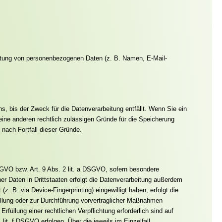
rbeitung von personenbezogenen Daten (z. B. Namen, E-Mail-
, bis der Zweck für die Datenverarbeitung entfällt. Wenn Sie ein
eine anderen rechtlich zulässigen Gründe für die Speicherung
 nach Fortfall dieser Gründe.
DSGVO bzw. Art. 9 Abs. 2 lit. a DSGVO, sofern besondere
r Daten in Drittstaaten erfolgt die Datenverarbeitung außerdem
z. B. via Device-Fingerprinting) eingewilligt haben, erfolgt die
füllung oder zur Durchführung vorvertraglicher Maßnahmen
rfüllung einer rechtlichen Verpflichtung erforderlich sind auf
lit. f DSGVO erfolgen. Über die jeweils im Einzelfall