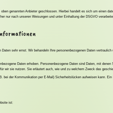
 oben genannten Anbieter geschlossen. Hierbei handelt es sich um einen date
her nur nach unseren Weisungen und unter Einhaltung der DSGVO verarbeite
­informationen
en Daten sehr ernst. Wir behandeln Ihre personenbezogenen Daten vertraulich
bezogene Daten erhoben. Personenbezogene Daten sind Daten, mit denen Sie 
für wir sie nutzen. Sie erläutert auch, wie und zu welchem Zweck das geschie
 B. bei der Kommunikation per E-Mail) Sicherheitslücken aufweisen kann. Ein l
bsite ist: