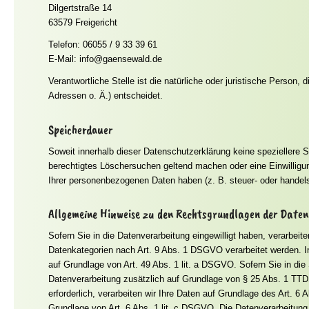
Dilgertstraße 14
63579 Freigericht
Telefon: 06055 / 9 33 39 61
E-Mail: info@gaensewald.de
Verantwortliche Stelle ist die natürliche oder juristische Perso
Adressen o. Ä.) entscheidet.
Speicherdauer
Soweit innerhalb dieser Datenschutzerklärung keine speziellere 
berechtigtes Löschersuchen geltend machen oder eine Einwilligun
Ihrer personenbezogenen Daten haben (z. B. steuer- oder handelsr
Allgemeine Hinweise zu den Rechtsgrundlagen der Daten
Sofern Sie in die Datenverarbeitung eingewilligt haben, verarbei
Datenkategorien nach Art. 9 Abs. 1 DSGVO verarbeitet werden. Im
auf Grundlage von Art. 49 Abs. 1 lit. a DSGVO. Sofern Sie in die S
Datenverarbeitung zusätzlich auf Grundlage von § 25 Abs. 1 TTDSG
erforderlich, verarbeiten wir Ihre Daten auf Grundlage des Art. 6 
Grundlage von Art. 6 Abs. 1 lit. c DSGVO. Die Datenverarbeitung 