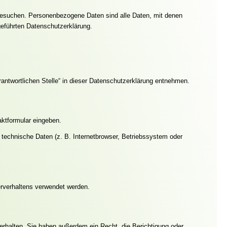
besuchen. Personenbezogene Daten sind alle Daten, mit denen
geführten Datenschutzerklärung.
antwortlichen Stelle“ in dieser Datenschutzerklärung entnehmen.
aktformular eingeben.
technische Daten (z. B. Internetbrowser, Betriebssystem oder
erverhaltens verwendet werden.
erhalten. Sie haben außerdem ein Recht, die Berichtigung oder