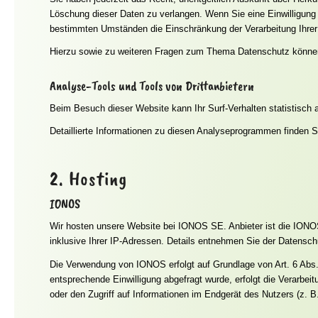
Löschung dieser Daten zu verlangen. Wenn Sie eine Einwilligung z
bestimmten Umständen die Einschränkung der Verarbeitung Ihrer
Hierzu sowie zu weiteren Fragen zum Thema Datenschutz können
Analyse-Tools und Tools von Dritt­anbietern
Beim Besuch dieser Website kann Ihr Surf-Verhalten statistisc
Detaillierte Informationen zu diesen Analyseprogrammen finden S
2. Hosting
IONOS
Wir hosten unsere Website bei IONOS SE. Anbieter ist die IONO
inklusive Ihrer IP-Adressen. Details entnehmen Sie der Datens
Die Verwendung von IONOS erfolgt auf Grundlage von Art. 6 Abs. 
entsprechende Einwilligung abgefragt wurde, erfolgt die Verarbe
oder den Zugriff auf Informationen im Endgerät des Nutzers (z. B.